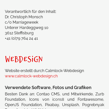
Verantwortlich für den Inhalt:
Dr. Christoph Monsch
c/o Marriageweek
Unterer Hardeggweg 10
3612 Steffisburg
+41 (0)79 764 24 41
WEBDESIGN
Website erstellt durch Calmlock-Webdesign
www.calmlock-webdesign.ch
Verwendete Software, Fotos und Grafiken
Besten Dank an: Contao CMS, und Mitwirkende, Zurb
Foundation, Icons von
icons8
und Fontawesome,
OpenJS Foundation, Pixabay, Unsplash, Pogrebnyak