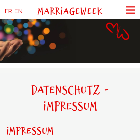
MARRIAGEWEEK
FR
EN
DATENSCHUTZ -
IMPRESSUM
IMPRESSUM