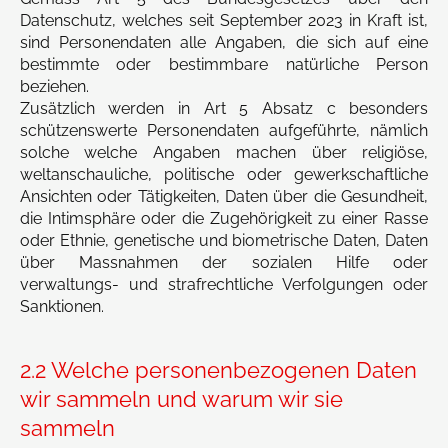
Datenschutz, welches seit September 2023 in Kraft ist,
sind Personendaten alle Angaben, die sich auf eine
bestimmte oder bestimmbare natürliche Person
beziehen.
Zusätzlich werden in Art 5 Absatz c besonders
schützenswerte Personendaten aufgeführte, nämlich
solche welche Angaben machen über religiöse,
weltanschauliche, politische oder gewerkschaftliche
Ansichten oder Tätigkeiten, Daten über die Gesundheit,
die Intimsphäre oder die Zugehörigkeit zu einer Rasse
oder Ethnie, genetische und biometrische Daten, Daten
über Massnahmen der sozialen Hilfe oder
verwaltungs- und strafrechtliche Verfolgungen oder
Sanktionen.
2.2 Welche personenbezogenen Daten
wir sammeln und warum wir sie
sammeln